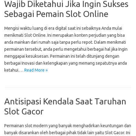
Wajib Diketahui Jika Ingin Sukses
Sebagai Pemain Slot Online
Mengisi waktu luang di era digital saat ini sebaiknya Anda mulai
menikmati Slot Online. Ini merupakan konten perjudian yang bisa
anda mainkan dari rumah saja tanpa perlu repot. Dalam menikmati
permainan tersebut, anda perlu mengetahui berbagai hal jika Ingin
menggapai kesuksesan. Permainan ini telah ditunjang dengan
berbagai Inovasi dan kelengkapan yang memang sepatutnya anda
ketahui.…
Read More »
Antisipasi Kendala Saat Taruhan
Slot Gacor
Permainan slot modern yang banyak menghadirkan keuntungan dan
banyak disarankan oleh berbagai pihak tidak lain yaitu Slot Gacor. Ini