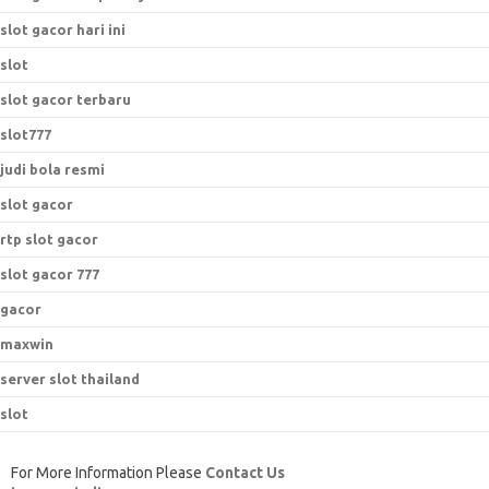
slot gacor hari ini
slot
slot gacor terbaru
slot777
judi bola resmi
slot gacor
rtp slot gacor
slot gacor 777
gacor
maxwin
server slot thailand
slot
For More Information Please
Contact Us