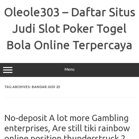
Skip
to
Oleole303 – Daftar Situs
content
Judi Slot Poker Togel
Bola Online Terpercaya
Menu
TAG ARCHIVES:
BANDAR JUDI 23
No-deposit A lot more Gambling
enterprises, Are still tiki rainbow
online position thunderstruck 2