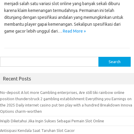
menjadi salah satu variasi slot online yang banyak sekali diburu
karena klaim kemenangan termudahnya. Permainan ini telah
ditunjang dengan spesifikasi andalan yang memungkinkan untuk
membantu player gapai kemenangan. Sekalipun spesifikasi dari
game gacor lebih unggul dari…
Read More »
S
e
a
Recent Posts
r
c
No-deposit A lot more Gambling enterprises, Are still tiki rainbow online
h
position thunderstruck 2 gambling establishment Everything you Earnings on
f
the 2025 Daily internet casino put ten play with a hundred Breakdown Innova
o
Options charm-worthen
r
Wajib Diketahui Jika Ingin Sukses Sebagai Pemain Slot Online
:
Antisipasi Kendala Saat Taruhan Slot Gacor