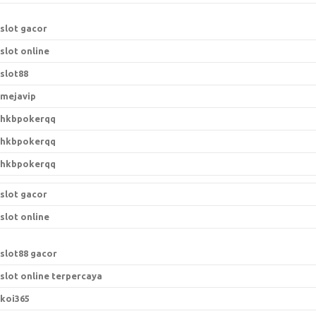
slot gacor
slot online
slot88
mejavip
hkbpokerqq
hkbpokerqq
hkbpokerqq
slot gacor
slot online
slot88 gacor
slot online terpercaya
koi365