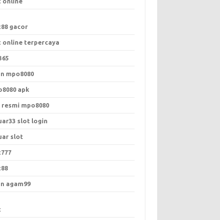
t online
t88 gacor
t online terpercaya
365
in mpo8080
8080 apk
k resmi mpo8080
uar33 slot login
uar slot
t777
t88
in agam99
t