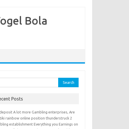
Togel Bola
rch
ecent Posts
deposit A lot more Gambling enterprises, Are
l tiki rainbow online position thunderstruck 2
bling establishment Everything you Earnings on