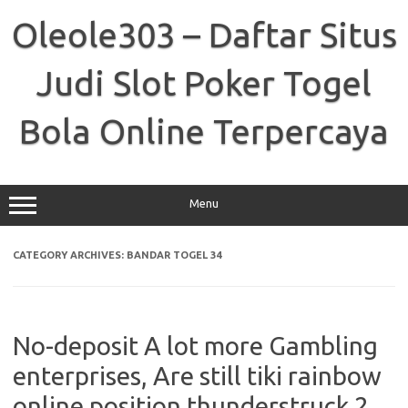
Skip
to
Oleole303 – Daftar Situs
content
Judi Slot Poker Togel
Bola Online Terpercaya
Menu
CATEGORY ARCHIVES:
BANDAR TOGEL 34
No-deposit A lot more Gambling
enterprises, Are still tiki rainbow
online position thunderstruck 2