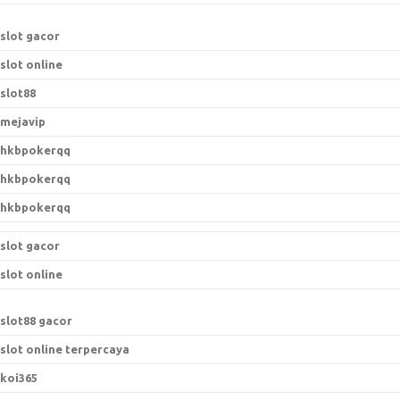
slot gacor
slot online
slot88
mejavip
hkbpokerqq
hkbpokerqq
hkbpokerqq
slot gacor
slot online
slot88 gacor
slot online terpercaya
koi365