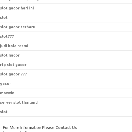
slot gacor hari ini
slot
slot gacor terbaru
slot777
judi bola resmi
slot gacor
rtp slot gacor
slot gacor 777
gacor
maxwin
server slot thailand
slot
For More Information Please
Contact Us