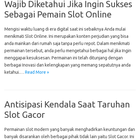
Wajib Diketahui Jika Ingin Sukses
Sebagai Pemain Slot Online
Mengisi waktu luang di era digital saat ini sebaiknya Anda mulai
menikmati Slot Online. Ini merupakan konten perjudian yang bisa
anda mainkan dari rumah saja tanpa perlu repot. Dalam menikmati
permainan tersebut, anda perlu mengetahui berbagai hal jika Ingin
menggapai kesuksesan. Permainan ini telah ditunjang dengan
berbagai Inovasi dan kelengkapan yang memang sepatutnya anda
ketahui.…
Read More »
Antisipasi Kendala Saat Taruhan
Slot Gacor
Permainan slot modern yang banyak menghadirkan keuntungan dan
banyak disarankan oleh berbagai pihak tidak lain yaitu Slot Gacor. Ini