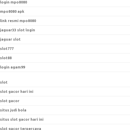
login mpo8080
mpo8080 apk
link resmi mpo8080
jaguar33 slot login
jaguar slot
slot777
slot88
login agam99
slot
slot gacor hari ini
slot gacor
situs judi bola
situs slot gacor hari ini
slot gacor terpercaya