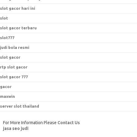
slot gacor hari ini
slot
slot gacor terbaru
slot777
judi bola resmi
slot gacor
rtp slot gacor
slot gacor 777
gacor
maxwin
server slot thailand
For More Information Please
Contact Us
jasa seo judi