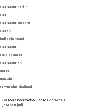
slot gacor hari ini
slot
slot gacor terbaru
slot777
judi bola resmi
slot gacor
rtp slot gacor
slot gacor 777
gacor
maxwin
server slot thailand
For More Information Please
Contact Us
jasa seo judi