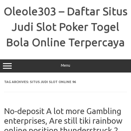
Skip
to
Oleole303 – Daftar Situs
content
Judi Slot Poker Togel
Bola Online Terpercaya
Menu
TAG ARCHIVES:
SITUS JUDI SLOT ONLINE 96
No-deposit A lot more Gambling
enterprises, Are still tiki rainbow
online position thunderstruck 2