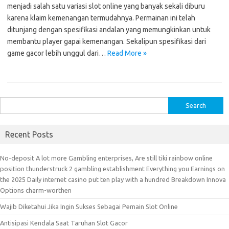
menjadi salah satu variasi slot online yang banyak sekali diburu
karena klaim kemenangan termudahnya. Permainan ini telah
ditunjang dengan spesifikasi andalan yang memungkinkan untuk
membantu player gapai kemenangan. Sekalipun spesifikasi dari
game gacor lebih unggul dari…
Read More »
S
e
a
Recent Posts
r
c
No-deposit A lot more Gambling enterprises, Are still tiki rainbow online
h
position thunderstruck 2 gambling establishment Everything you Earnings on
f
the 2025 Daily internet casino put ten play with a hundred Breakdown Innova
o
Options charm-worthen
r
Wajib Diketahui Jika Ingin Sukses Sebagai Pemain Slot Online
:
Antisipasi Kendala Saat Taruhan Slot Gacor