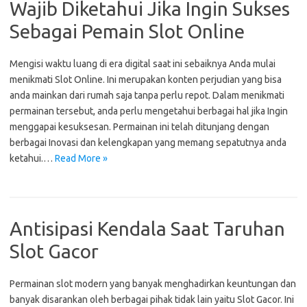
Wajib Diketahui Jika Ingin Sukses
Sebagai Pemain Slot Online
Mengisi waktu luang di era digital saat ini sebaiknya Anda mulai
menikmati Slot Online. Ini merupakan konten perjudian yang bisa
anda mainkan dari rumah saja tanpa perlu repot. Dalam menikmati
permainan tersebut, anda perlu mengetahui berbagai hal jika Ingin
menggapai kesuksesan. Permainan ini telah ditunjang dengan
berbagai Inovasi dan kelengkapan yang memang sepatutnya anda
ketahui.…
Read More »
Antisipasi Kendala Saat Taruhan
Slot Gacor
Permainan slot modern yang banyak menghadirkan keuntungan dan
banyak disarankan oleh berbagai pihak tidak lain yaitu Slot Gacor. Ini