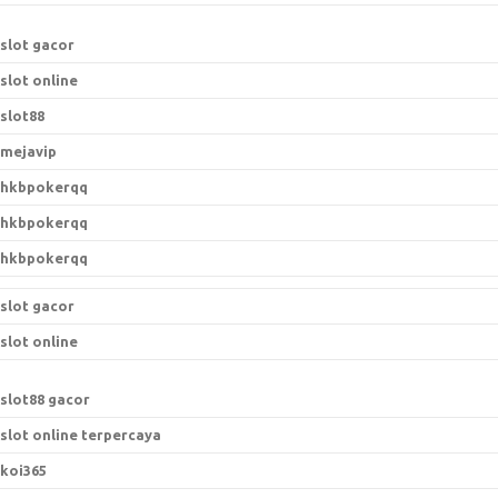
slot gacor
slot online
slot88
mejavip
hkbpokerqq
hkbpokerqq
hkbpokerqq
slot gacor
slot online
slot88 gacor
slot online terpercaya
koi365