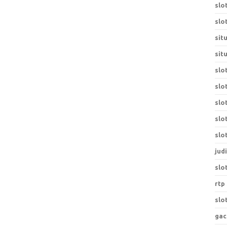
slo
slo
sit
sit
slo
slo
slo
slo
slo
jud
slo
rtp
slo
gac