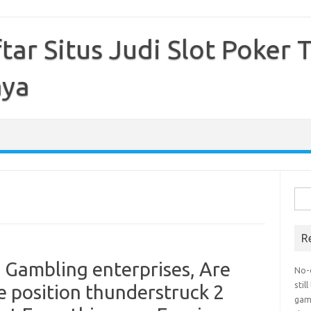
tar Situs Judi Slot Poker 
aya
Sea
for:
R
 Gambling enterprises, Are
No-
stil
ine position thunderstruck 2
gam