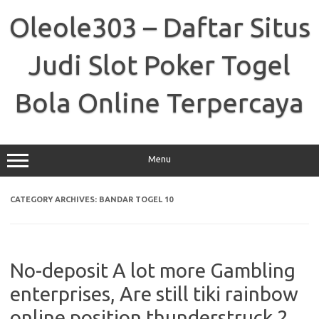
Skip
to
Oleole303 – Daftar Situs
content
Judi Slot Poker Togel
Bola Online Terpercaya
Menu
CATEGORY ARCHIVES:
BANDAR TOGEL 10
No-deposit A lot more Gambling
enterprises, Are still tiki rainbow
online position thunderstruck 2