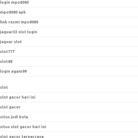
login mpo8080
mpo8080 apk
link resmi mpo8080
jaguar33 slot login
jaguar slot
slot777
slot88
login agam99
slot
slot gacor hari ini
slot gacor
situs judi bola
situs slot gacor hari ini
slot gacor terpercaya