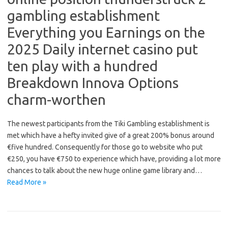
gambling establishment
Everything you Earnings on the
2025 Daily internet casino put
ten play with a hundred
Breakdown Innova Options
charm-worthen
The newest participants from the Tiki Gambling establishment is
met which have a hefty invited give of a great 200% bonus around
€five hundred. Consequently for those go to website who put
€250, you have €750 to experience which have, providing a lot more
chances to talk about the new huge online game library and…
Read More »