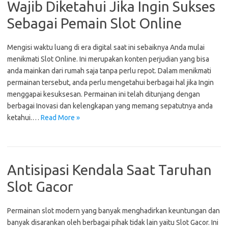
Wajib Diketahui Jika Ingin Sukses
Sebagai Pemain Slot Online
Mengisi waktu luang di era digital saat ini sebaiknya Anda mulai
menikmati Slot Online. Ini merupakan konten perjudian yang bisa
anda mainkan dari rumah saja tanpa perlu repot. Dalam menikmati
permainan tersebut, anda perlu mengetahui berbagai hal jika Ingin
menggapai kesuksesan. Permainan ini telah ditunjang dengan
berbagai Inovasi dan kelengkapan yang memang sepatutnya anda
ketahui.…
Read More »
Antisipasi Kendala Saat Taruhan
Slot Gacor
Permainan slot modern yang banyak menghadirkan keuntungan dan
banyak disarankan oleh berbagai pihak tidak lain yaitu Slot Gacor. Ini