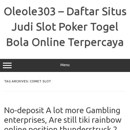
Skip
to
Oleole303 – Daftar Situs
content
Judi Slot Poker Togel
Bola Online Terpercaya
Menu
TAG ARCHIVES:
COMET SLOT
No-deposit A lot more Gambling
enterprises, Are still tiki rainbow
online position thunderstruck 2