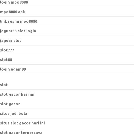
login mpo8080
mpo8080 apk
link resmi mpo8080
jaguar33 slot login
jaguar slot
slot777
slot88
login agam99
slot
slot gacor hari ini
slot gacor
situs judi bola
situs slot gacor hari ini
slot gacor terpercaya