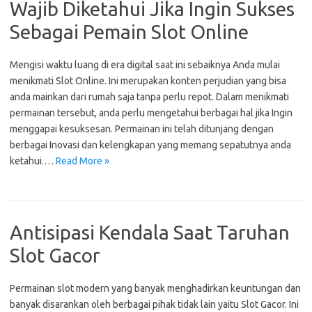
Wajib Diketahui Jika Ingin Sukses
Sebagai Pemain Slot Online
Mengisi waktu luang di era digital saat ini sebaiknya Anda mulai
menikmati Slot Online. Ini merupakan konten perjudian yang bisa
anda mainkan dari rumah saja tanpa perlu repot. Dalam menikmati
permainan tersebut, anda perlu mengetahui berbagai hal jika Ingin
menggapai kesuksesan. Permainan ini telah ditunjang dengan
berbagai Inovasi dan kelengkapan yang memang sepatutnya anda
ketahui.…
Read More »
Antisipasi Kendala Saat Taruhan
Slot Gacor
Permainan slot modern yang banyak menghadirkan keuntungan dan
banyak disarankan oleh berbagai pihak tidak lain yaitu Slot Gacor. Ini