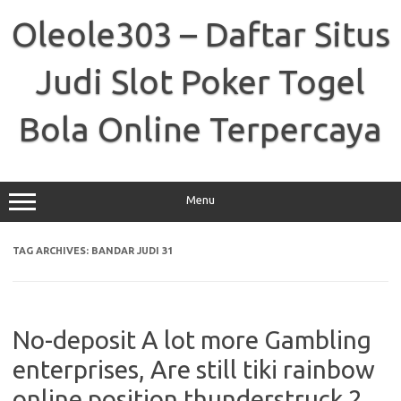
Skip
to
Oleole303 – Daftar Situs
content
Judi Slot Poker Togel
Bola Online Terpercaya
Menu
TAG ARCHIVES:
BANDAR JUDI 31
No-deposit A lot more Gambling
enterprises, Are still tiki rainbow
online position thunderstruck 2