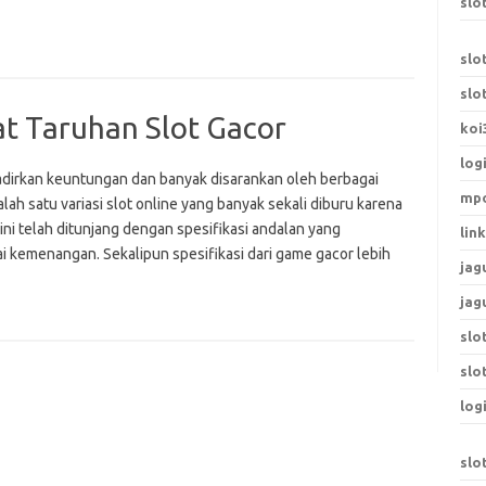
slo
slo
slo
at Taruhan Slot Gacor
koi
log
dirkan keuntungan dan banyak disarankan oleh berbagai
mpo
 salah satu variasi slot online yang banyak sekali diburu karena
i telah ditunjang dengan spesifikasi andalan yang
lin
kemenangan. Sekalipun spesifikasi dari game gacor lebih
jag
jag
slo
slo
log
slo