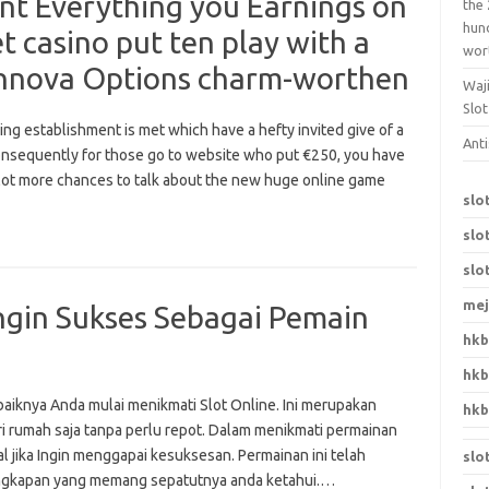
nt Everything you Earnings on
the 
hun
t casino put ten play with a
wor
nnova Options charm-worthen
Waji
Slot
ng establishment is met which have a hefty invited give of a
Ant
nsequently for those go to website who put €250, you have
 lot more chances to talk about the new huge online game
slo
slo
slo
mej
Ingin Sukses Sebagai Pemain
hk
hk
sebaiknya Anda mulai menikmati Slot Online. Ini merupakan
hk
ri rumah saja tanpa perlu repot. Dalam menikmati permainan
l jika Ingin menggapai kesuksesan. Permainan ini telah
slo
engkapan yang memang sepatutnya anda ketahui.…