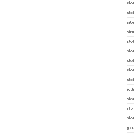
slo
slo
sit
sit
slo
slo
slo
slo
slo
jud
slo
rtp
slo
gac