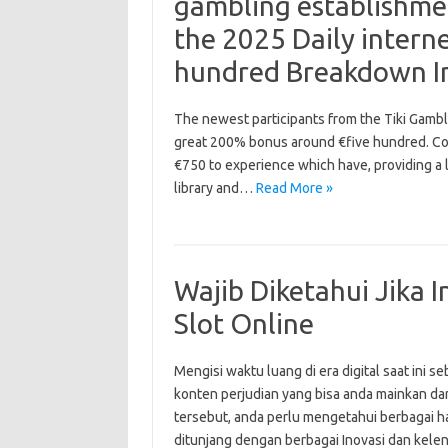
gambling establishme
the 2025 Daily interne
hundred Breakdown I
The newest participants from the Tiki Gambli
great 200% bonus around €five hundred. Co
€750 to experience which have, providing a
library and…
Read More »
Wajib Diketahui Jika 
Slot Online
Mengisi waktu luang di era digital saat ini 
konten perjudian yang bisa anda mainkan da
tersebut, anda perlu mengetahui berbagai ha
ditunjang dengan berbagai Inovasi dan kel