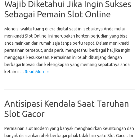
Wajib Diketahui Jika Ingin Sukses
Sebagai Pemain Slot Online
Mengisi waktu luang di era digital saat ini sebaiknya Anda mulai
menikmati Slot Online. Ini merupakan konten perjudian yang bisa
anda mainkan dari rumah saja tanpa perlu repot. Dalam menikmati
permainan tersebut, anda perlu mengetahui berbagai hal jika Ingin
menggapai kesuksesan. Permainan ini telah ditunjang dengan
berbagai Inovasi dan kelengkapan yang memang sepatutnya anda
ketahui.…
Read More »
Antisipasi Kendala Saat Taruhan
Slot Gacor
Permainan slot modern yang banyak menghadirkan keuntungan dan
banyak disarankan oleh berbagai pihak tidak lain yaitu Slot Gacor. Ini