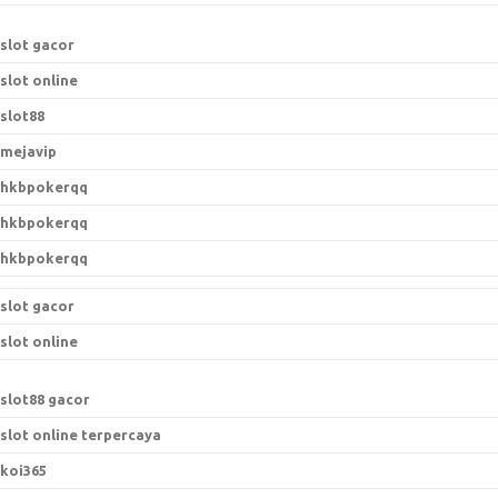
slot gacor
slot online
slot88
mejavip
hkbpokerqq
hkbpokerqq
hkbpokerqq
slot gacor
slot online
slot88 gacor
slot online terpercaya
koi365