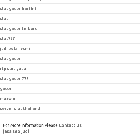
slot gacor hari ini
slot
slot gacor terbaru
slot777
judi bola resmi
slot gacor
rtp slot gacor
slot gacor 777
gacor
maxwin
server slot thailand
For More Information Please
Contact Us
jasa seo judi