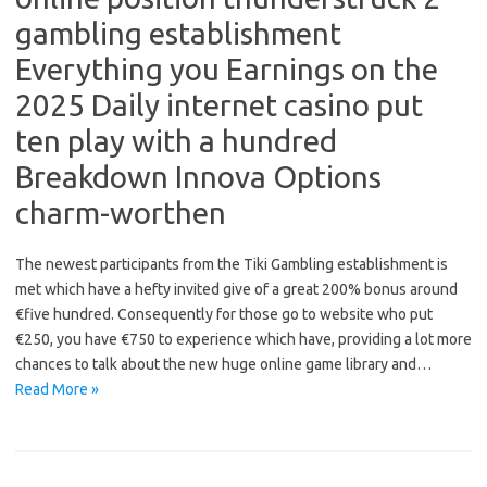
gambling establishment
Everything you Earnings on the
2025 Daily internet casino put
ten play with a hundred
Breakdown Innova Options
charm-worthen
The newest participants from the Tiki Gambling establishment is
met which have a hefty invited give of a great 200% bonus around
€five hundred. Consequently for those go to website who put
€250, you have €750 to experience which have, providing a lot more
chances to talk about the new huge online game library and…
Read More »