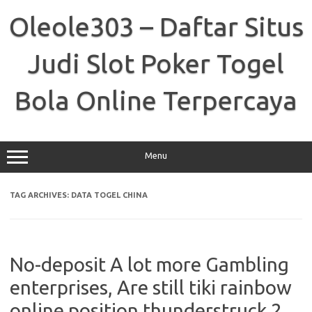
Skip
to
Oleole303 – Daftar Situs
content
Judi Slot Poker Togel
Bola Online Terpercaya
Menu
TAG ARCHIVES:
DATA TOGEL CHINA
No-deposit A lot more Gambling
enterprises, Are still tiki rainbow
online position thunderstruck 2