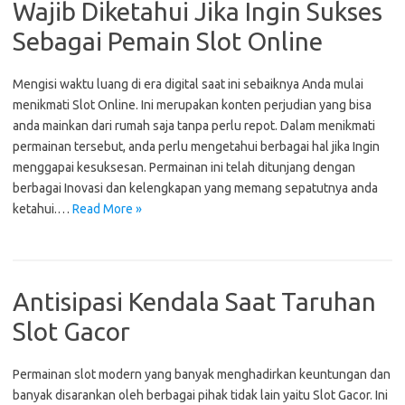
Wajib Diketahui Jika Ingin Sukses
Sebagai Pemain Slot Online
Mengisi waktu luang di era digital saat ini sebaiknya Anda mulai
menikmati Slot Online. Ini merupakan konten perjudian yang bisa
anda mainkan dari rumah saja tanpa perlu repot. Dalam menikmati
permainan tersebut, anda perlu mengetahui berbagai hal jika Ingin
menggapai kesuksesan. Permainan ini telah ditunjang dengan
berbagai Inovasi dan kelengkapan yang memang sepatutnya anda
ketahui.…
Read More »
Antisipasi Kendala Saat Taruhan
Slot Gacor
Permainan slot modern yang banyak menghadirkan keuntungan dan
banyak disarankan oleh berbagai pihak tidak lain yaitu Slot Gacor. Ini