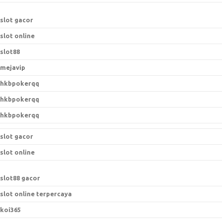
slot gacor
slot online
slot88
mejavip
hkbpokerqq
hkbpokerqq
hkbpokerqq
slot gacor
slot online
slot88 gacor
slot online terpercaya
koi365