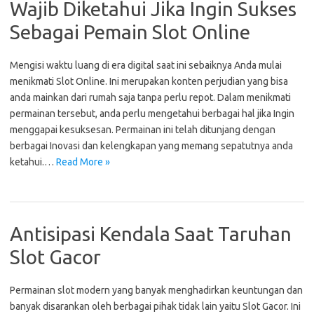
Wajib Diketahui Jika Ingin Sukses
Sebagai Pemain Slot Online
Mengisi waktu luang di era digital saat ini sebaiknya Anda mulai
menikmati Slot Online. Ini merupakan konten perjudian yang bisa
anda mainkan dari rumah saja tanpa perlu repot. Dalam menikmati
permainan tersebut, anda perlu mengetahui berbagai hal jika Ingin
menggapai kesuksesan. Permainan ini telah ditunjang dengan
berbagai Inovasi dan kelengkapan yang memang sepatutnya anda
ketahui.…
Read More »
Antisipasi Kendala Saat Taruhan
Slot Gacor
Permainan slot modern yang banyak menghadirkan keuntungan dan
banyak disarankan oleh berbagai pihak tidak lain yaitu Slot Gacor. Ini