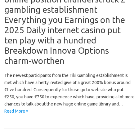
gambling establishment
Everything you Earnings on the
2025 Daily internet casino put
ten play with a hundred
Breakdown Innova Options
charm-worthen
The newest participants from the Tiki Gambling establishment is
met which have a hefty invited give of a great 200% bonus around
€five hundred. Consequently for those go to website who put
€250, you have €750 to experience which have, providing a lot more
chances to talk about the new huge online game library and…
Read More »