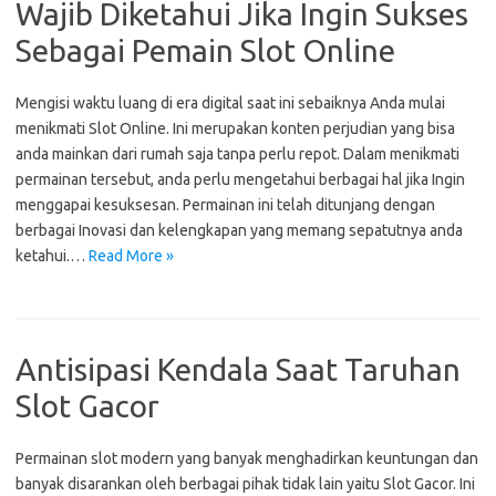
Wajib Diketahui Jika Ingin Sukses
Sebagai Pemain Slot Online
Mengisi waktu luang di era digital saat ini sebaiknya Anda mulai
menikmati Slot Online. Ini merupakan konten perjudian yang bisa
anda mainkan dari rumah saja tanpa perlu repot. Dalam menikmati
permainan tersebut, anda perlu mengetahui berbagai hal jika Ingin
menggapai kesuksesan. Permainan ini telah ditunjang dengan
berbagai Inovasi dan kelengkapan yang memang sepatutnya anda
ketahui.…
Read More »
Antisipasi Kendala Saat Taruhan
Slot Gacor
Permainan slot modern yang banyak menghadirkan keuntungan dan
banyak disarankan oleh berbagai pihak tidak lain yaitu Slot Gacor. Ini