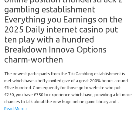
gambling establishment
Everything you Earnings on the
2025 Daily internet casino put
ten play with a hundred
Breakdown Innova Options
charm-worthen
The newest participants from the Tiki Gambling establishment is
met which have a hefty invited give of a great 200% bonus around
€five hundred. Consequently for those go to website who put
€250, you have €750 to experience which have, providing a lot more
chances to talk about the new huge online game library and…
Read More »