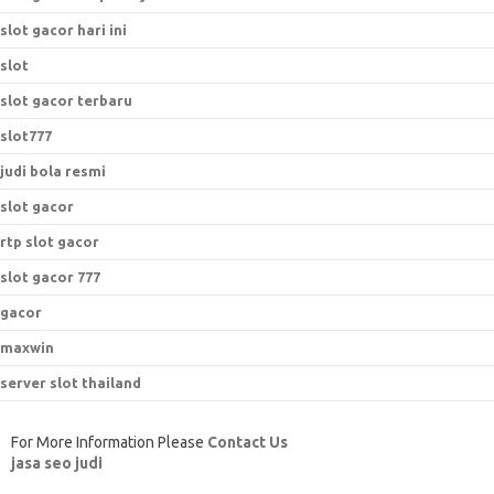
slot gacor hari ini
slot
slot gacor terbaru
slot777
judi bola resmi
slot gacor
rtp slot gacor
slot gacor 777
gacor
maxwin
server slot thailand
For More Information Please
Contact Us
jasa seo judi