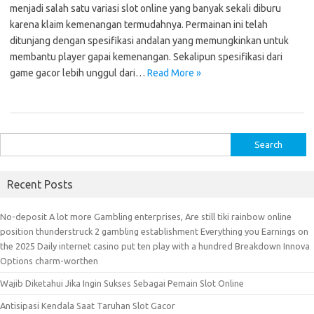
menjadi salah satu variasi slot online yang banyak sekali diburu
karena klaim kemenangan termudahnya. Permainan ini telah
ditunjang dengan spesifikasi andalan yang memungkinkan untuk
membantu player gapai kemenangan. Sekalipun spesifikasi dari
game gacor lebih unggul dari…
Read More »
S
e
a
Recent Posts
r
c
No-deposit A lot more Gambling enterprises, Are still tiki rainbow online
h
position thunderstruck 2 gambling establishment Everything you Earnings on
f
the 2025 Daily internet casino put ten play with a hundred Breakdown Innova
o
Options charm-worthen
r
Wajib Diketahui Jika Ingin Sukses Sebagai Pemain Slot Online
:
Antisipasi Kendala Saat Taruhan Slot Gacor