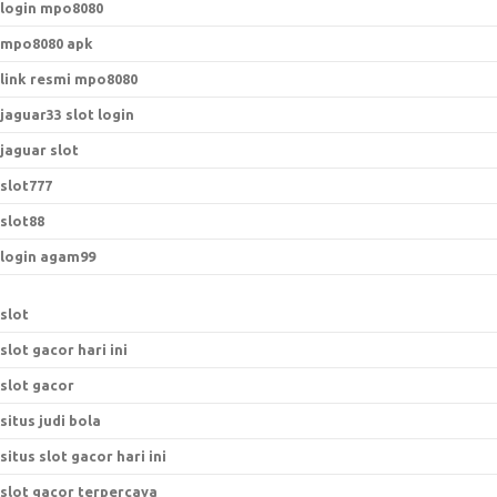
login mpo8080
mpo8080 apk
link resmi mpo8080
jaguar33 slot login
jaguar slot
slot777
slot88
login agam99
slot
slot gacor hari ini
slot gacor
situs judi bola
situs slot gacor hari ini
slot gacor terpercaya