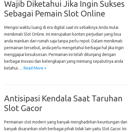
Wajib Diketahui Jika Ingin Sukses
Sebagai Pemain Slot Online
Mengisi waktu luang di era digital saat ini sebaiknya Anda mulai
menikmati Slot Online. Ini merupakan konten perjudian yang bisa
anda mainkan dari rumah saja tanpa perlu repot. Dalam menikmati
permainan tersebut, anda perlu mengetahui berbagai hal jika Ingin
menggapai kesuksesan. Permainan ini telah ditunjang dengan
berbagai Inovasi dan kelengkapan yang memang sepatutnya anda
ketahui.…
Read More »
Antisipasi Kendala Saat Taruhan
Slot Gacor
Permainan slot modern yang banyak menghadirkan keuntungan dan
banyak disarankan oleh berbagai pihak tidak lain yaitu Slot Gacor. Ini