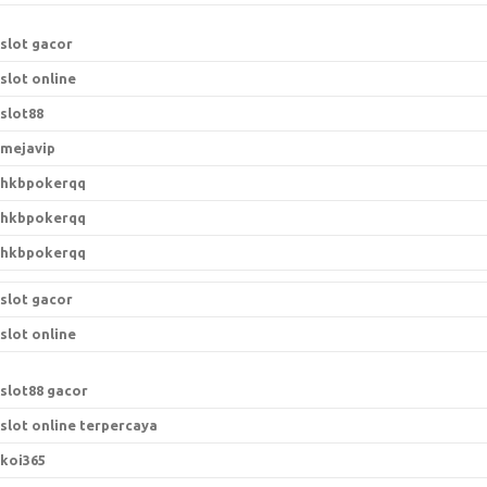
slot gacor
slot online
slot88
mejavip
hkbpokerqq
hkbpokerqq
hkbpokerqq
slot gacor
slot online
slot88 gacor
slot online terpercaya
koi365