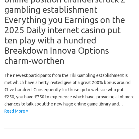
gambling establishment
Everything you Earnings on the
2025 Daily internet casino put
ten play with a hundred
Breakdown Innova Options
charm-worthen
The newest participants from the Tiki Gambling establishment is
met which have a hefty invited give of a great 200% bonus around
€five hundred. Consequently for those go to website who put
€250, you have €750 to experience which have, providing a lot more
chances to talk about the new huge online game library and…
Read More »