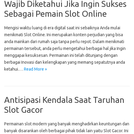
Wajib Diketahui Jika Ingin Sukses
Sebagai Pemain Slot Online
Mengisi waktu luang di era digital saat ini sebaiknya Anda mulai
menikmati Slot Online. Ini merupakan konten perjudian yang bisa
anda mainkan dari rumah saja tanpa perlu repot. Dalam menikmati
permainan tersebut, anda perlu mengetahui berbagai hal jika Ingin
menggapai kesuksesan. Permainan ini telah ditunjang dengan
berbagai Inovasi dan kelengkapan yang memang sepatutnya anda
ketahui.…
Read More »
Antisipasi Kendala Saat Taruhan
Slot Gacor
Permainan slot modern yang banyak menghadirkan keuntungan dan
banyak disarankan oleh berbagai pihak tidak lain yaitu Slot Gacor. Ini