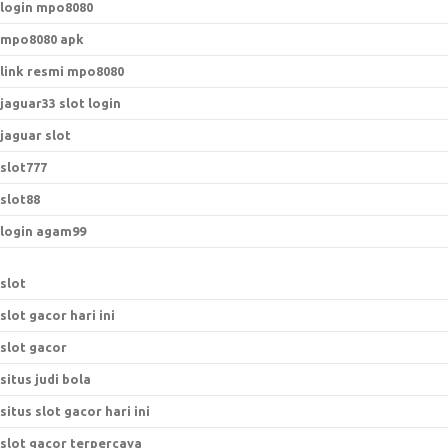
login mpo8080
mpo8080 apk
link resmi mpo8080
jaguar33 slot login
jaguar slot
slot777
slot88
login agam99
slot
slot gacor hari ini
slot gacor
situs judi bola
situs slot gacor hari ini
slot gacor terpercaya