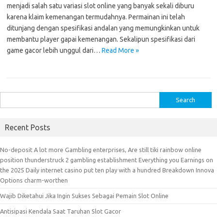
menjadi salah satu variasi slot online yang banyak sekali diburu
karena klaim kemenangan termudahnya. Permainan ini telah
ditunjang dengan spesifikasi andalan yang memungkinkan untuk
membantu player gapai kemenangan. Sekalipun spesifikasi dari
game gacor lebih unggul dari…
Read More »
S
e
a
Recent Posts
r
c
No-deposit A lot more Gambling enterprises, Are still tiki rainbow online
h
position thunderstruck 2 gambling establishment Everything you Earnings on
f
the 2025 Daily internet casino put ten play with a hundred Breakdown Innova
o
Options charm-worthen
r
Wajib Diketahui Jika Ingin Sukses Sebagai Pemain Slot Online
:
Antisipasi Kendala Saat Taruhan Slot Gacor