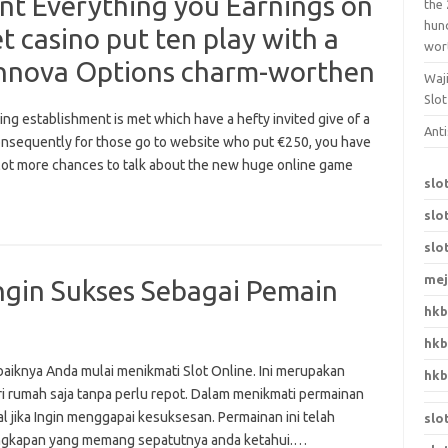
nt Everything you Earnings on
the 
hun
t casino put ten play with a
wor
nnova Options charm-worthen
Waji
Slot
ng establishment is met which have a hefty invited give of a
Ant
nsequently for those go to website who put €250, you have
 lot more chances to talk about the new huge online game
slo
slo
slo
mej
Ingin Sukses Sebagai Pemain
hk
hk
sebaiknya Anda mulai menikmati Slot Online. Ini merupakan
hk
ri rumah saja tanpa perlu repot. Dalam menikmati permainan
l jika Ingin menggapai kesuksesan. Permainan ini telah
slo
engkapan yang memang sepatutnya anda ketahui.…