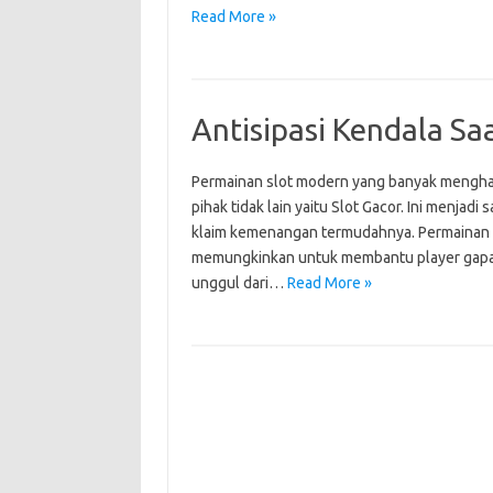
Read More »
Antisipasi Kendala Sa
Permainan slot modern yang banyak mengha
pihak tidak lain yaitu Slot Gacor. Ini menjadi
klaim kemenangan termudahnya. Permainan in
memungkinkan untuk membantu player gapai 
unggul dari…
Read More »