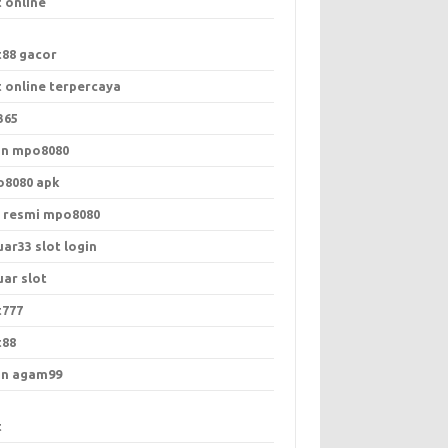
t online
t88 gacor
t online terpercaya
365
in mpo8080
8080 apk
k resmi mpo8080
uar33 slot login
uar slot
t777
t88
in agam99
t