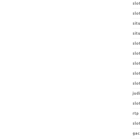
slo
slo
sit
sit
slo
slo
slo
slo
slo
jud
slo
rtp
slo
gac