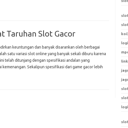
slo
slo
slo
at Taruhan Slot Gacor
koi
log
dirkan keuntungan dan banyak disarankan oleh berbagai
mpo
 salah satu variasi slot online yang banyak sekali diburu karena
i telah ditunjang dengan spesifikasi andalan yang
lin
kemenangan. Sekalipun spesifikasi dari game gacor lebih
jag
jag
slo
slo
log
slo