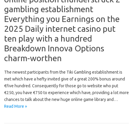
gambling establishment
Everything you Earnings on the
2025 Daily internet casino put
ten play with a hundred
Breakdown Innova Options
charm-worthen
The newest participants from the Tiki Gambling establishment is
met which have a hefty invited give of a great 200% bonus around
€five hundred. Consequently for those go to website who put
€250, you have €750 to experience which have, providing a lot more
chances to talk about the new huge online game library and…
Read More »