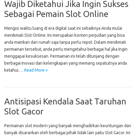
Wajib Diketahui Jika Ingin Sukses
Sebagai Pemain Slot Online
Mengisi waktu luang di era digital saat ini sebaiknya Anda mulai
menikmati Slot Online. Ini merupakan konten perjudian yang bisa
anda mainkan dari rumah saja tanpa perlu repot. Dalam menikmati
permainan tersebut, anda perlu mengetahui berbagai hal jika Ingin
menggapai kesuksesan. Permainan ini telah ditunjang dengan
berbagai Inovasi dan kelengkapan yang memang sepatutnya anda
ketahui.…
Read More »
Antisipasi Kendala Saat Taruhan
Slot Gacor
Permainan slot modern yang banyak menghadirkan keuntungan dan
banyak disarankan oleh berbagai pihak tidak lain yaitu Slot Gacor. Ini