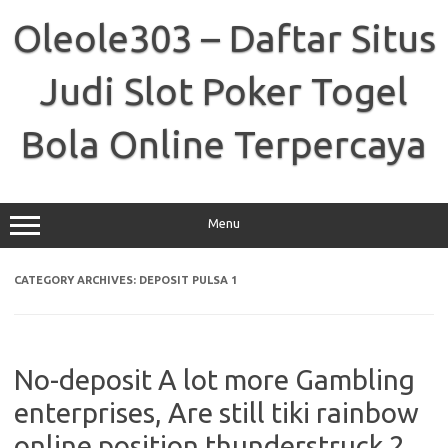
Skip
to
Oleole303 – Daftar Situs
content
Judi Slot Poker Togel
Bola Online Terpercaya
Menu
CATEGORY ARCHIVES:
DEPOSIT PULSA 1
No-deposit A lot more Gambling
enterprises, Are still tiki rainbow
online position thunderstruck 2