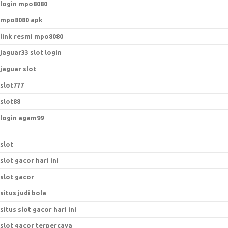
login mpo8080
mpo8080 apk
link resmi mpo8080
jaguar33 slot login
jaguar slot
slot777
slot88
login agam99
slot
slot gacor hari ini
slot gacor
situs judi bola
situs slot gacor hari ini
slot gacor terpercaya