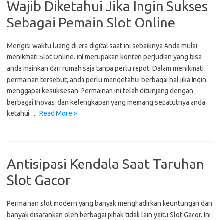
Wajib Diketahui Jika Ingin Sukses
Sebagai Pemain Slot Online
Mengisi waktu luang di era digital saat ini sebaiknya Anda mulai
menikmati Slot Online. Ini merupakan konten perjudian yang bisa
anda mainkan dari rumah saja tanpa perlu repot. Dalam menikmati
permainan tersebut, anda perlu mengetahui berbagai hal jika Ingin
menggapai kesuksesan. Permainan ini telah ditunjang dengan
berbagai Inovasi dan kelengkapan yang memang sepatutnya anda
ketahui.…
Read More »
Antisipasi Kendala Saat Taruhan
Slot Gacor
Permainan slot modern yang banyak menghadirkan keuntungan dan
banyak disarankan oleh berbagai pihak tidak lain yaitu Slot Gacor. Ini