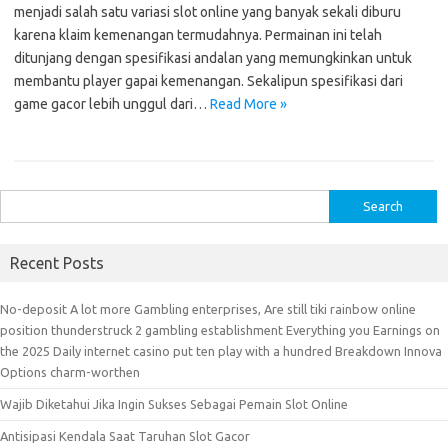
menjadi salah satu variasi slot online yang banyak sekali diburu
karena klaim kemenangan termudahnya. Permainan ini telah
ditunjang dengan spesifikasi andalan yang memungkinkan untuk
membantu player gapai kemenangan. Sekalipun spesifikasi dari
game gacor lebih unggul dari…
Read More »
S
e
a
Recent Posts
r
c
No-deposit A lot more Gambling enterprises, Are still tiki rainbow online
h
position thunderstruck 2 gambling establishment Everything you Earnings on
f
the 2025 Daily internet casino put ten play with a hundred Breakdown Innova
o
Options charm-worthen
r
Wajib Diketahui Jika Ingin Sukses Sebagai Pemain Slot Online
:
Antisipasi Kendala Saat Taruhan Slot Gacor