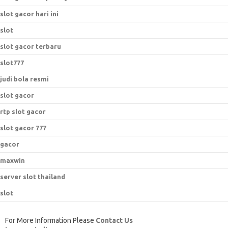
slot gacor hari ini
slot
slot gacor terbaru
slot777
judi bola resmi
slot gacor
rtp slot gacor
slot gacor 777
gacor
maxwin
server slot thailand
slot
For More Information Please
Contact Us