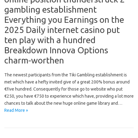
gambling establishment
Everything you Earnings on the
2025 Daily internet casino put
ten play with a hundred
Breakdown Innova Options
charm-worthen
The newest participants from the Tiki Gambling establishment is
met which have a hefty invited give of a great 200% bonus around
€five hundred. Consequently for those go to website who put
€250, you have €750 to experience which have, providing a lot more
chances to talk about the new huge online game library and…
Read More »