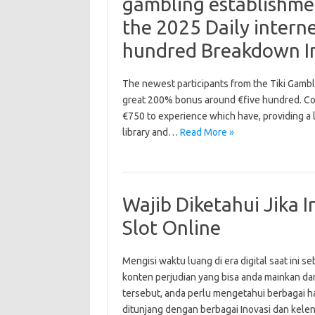
gambling establishme
the 2025 Daily interne
hundred Breakdown I
The newest participants from the Tiki Gambli
great 200% bonus around €five hundred. Co
€750 to experience which have, providing a
library and…
Read More »
Wajib Diketahui Jika 
Slot Online
Mengisi waktu luang di era digital saat ini 
konten perjudian yang bisa anda mainkan da
tersebut, anda perlu mengetahui berbagai ha
ditunjang dengan berbagai Inovasi dan kel