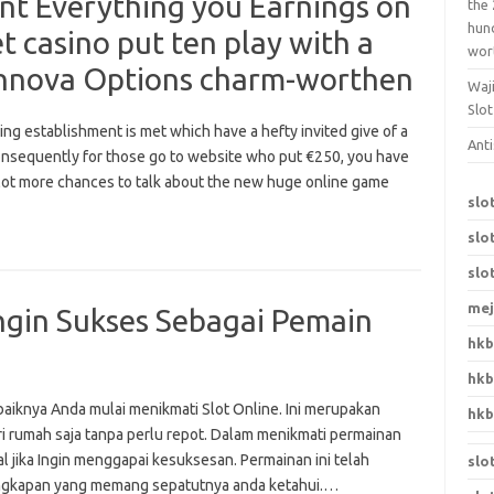
nt Everything you Earnings on
the 
hun
t casino put ten play with a
wor
nnova Options charm-worthen
Waji
Slot
ng establishment is met which have a hefty invited give of a
Ant
nsequently for those go to website who put €250, you have
 lot more chances to talk about the new huge online game
slo
slo
slo
mej
Ingin Sukses Sebagai Pemain
hk
hk
sebaiknya Anda mulai menikmati Slot Online. Ini merupakan
hk
ri rumah saja tanpa perlu repot. Dalam menikmati permainan
l jika Ingin menggapai kesuksesan. Permainan ini telah
slo
engkapan yang memang sepatutnya anda ketahui.…