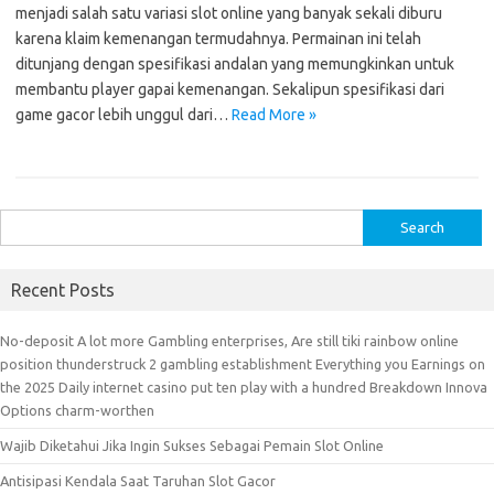
menjadi salah satu variasi slot online yang banyak sekali diburu
karena klaim kemenangan termudahnya. Permainan ini telah
ditunjang dengan spesifikasi andalan yang memungkinkan untuk
membantu player gapai kemenangan. Sekalipun spesifikasi dari
game gacor lebih unggul dari…
Read More »
S
e
a
Recent Posts
r
c
No-deposit A lot more Gambling enterprises, Are still tiki rainbow online
h
position thunderstruck 2 gambling establishment Everything you Earnings on
f
the 2025 Daily internet casino put ten play with a hundred Breakdown Innova
o
Options charm-worthen
r
Wajib Diketahui Jika Ingin Sukses Sebagai Pemain Slot Online
:
Antisipasi Kendala Saat Taruhan Slot Gacor