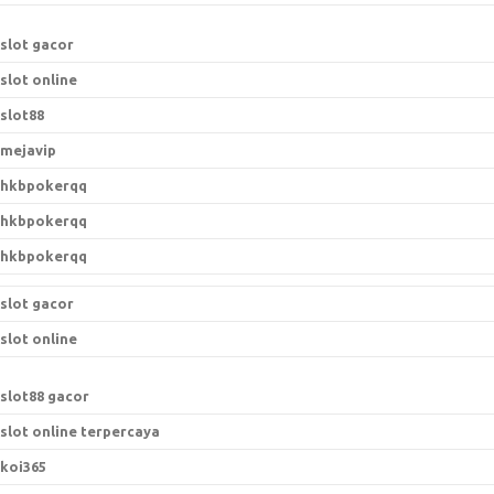
slot gacor
slot online
slot88
mejavip
hkbpokerqq
hkbpokerqq
hkbpokerqq
slot gacor
slot online
slot88 gacor
slot online terpercaya
koi365