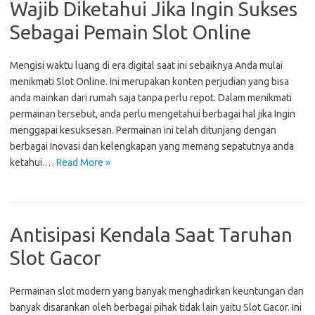
Wajib Diketahui Jika Ingin Sukses
Sebagai Pemain Slot Online
Mengisi waktu luang di era digital saat ini sebaiknya Anda mulai
menikmati Slot Online. Ini merupakan konten perjudian yang bisa
anda mainkan dari rumah saja tanpa perlu repot. Dalam menikmati
permainan tersebut, anda perlu mengetahui berbagai hal jika Ingin
menggapai kesuksesan. Permainan ini telah ditunjang dengan
berbagai Inovasi dan kelengkapan yang memang sepatutnya anda
ketahui.…
Read More »
Antisipasi Kendala Saat Taruhan
Slot Gacor
Permainan slot modern yang banyak menghadirkan keuntungan dan
banyak disarankan oleh berbagai pihak tidak lain yaitu Slot Gacor. Ini