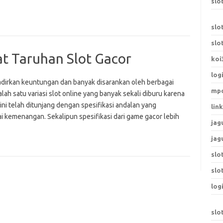
slo
slo
slo
at Taruhan Slot Gacor
koi
log
dirkan keuntungan dan banyak disarankan oleh berbagai
mpo
 salah satu variasi slot online yang banyak sekali diburu karena
i telah ditunjang dengan spesifikasi andalan yang
lin
kemenangan. Sekalipun spesifikasi dari game gacor lebih
jag
jag
slo
slo
log
slo