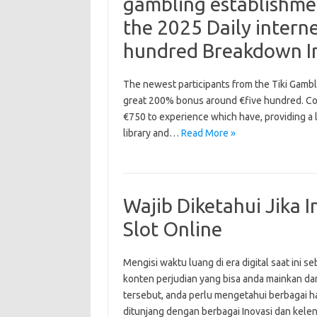
gambling establishme
the 2025 Daily interne
hundred Breakdown I
The newest participants from the Tiki Gambli
great 200% bonus around €five hundred. Co
€750 to experience which have, providing a
library and…
Read More »
Wajib Diketahui Jika 
Slot Online
Mengisi waktu luang di era digital saat ini 
konten perjudian yang bisa anda mainkan da
tersebut, anda perlu mengetahui berbagai ha
ditunjang dengan berbagai Inovasi dan kel