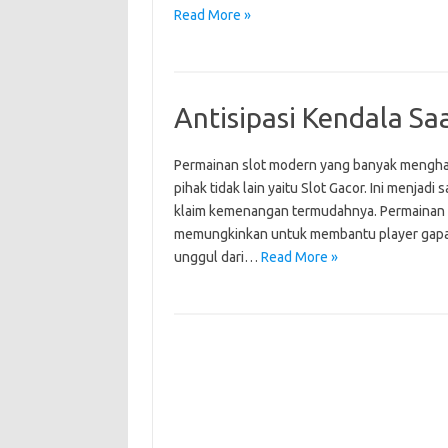
Read More »
Antisipasi Kendala Sa
Permainan slot modern yang banyak mengha
pihak tidak lain yaitu Slot Gacor. Ini menjadi
klaim kemenangan termudahnya. Permainan in
memungkinkan untuk membantu player gapai 
unggul dari…
Read More »