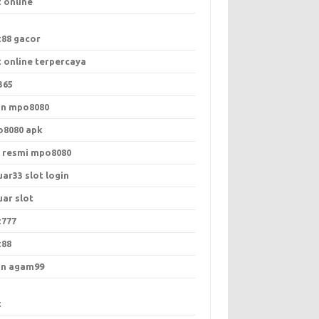
t online
t88 gacor
t online terpercaya
365
in mpo8080
8080 apk
k resmi mpo8080
uar33 slot login
uar slot
t777
t88
in agam99
t