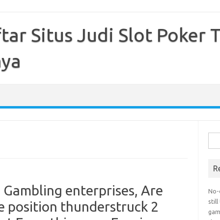
tar Situs Judi Slot Poker 
aya
Sea
for:
R
 Gambling enterprises, Are
No-
stil
ine position thunderstruck 2
gam