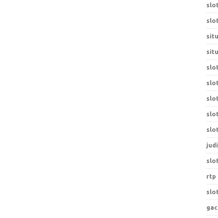
slo
slo
sit
sit
slo
slo
slo
slo
slo
jud
slo
rtp
slo
gac