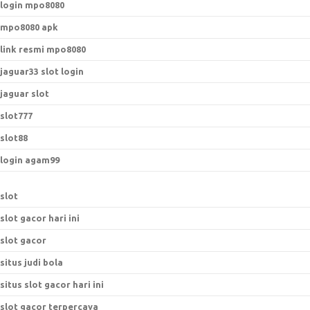
login mpo8080
mpo8080 apk
link resmi mpo8080
jaguar33 slot login
jaguar slot
slot777
slot88
login agam99
slot
slot gacor hari ini
slot gacor
situs judi bola
situs slot gacor hari ini
slot gacor terpercaya