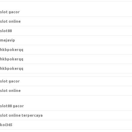
slot gacor
slot online
slot88
mejavip
hkbpokerqq
hkbpokerqq
hkbpokerqq
slot gacor
slot online
slot88 gacor
slot online terpercaya
koi365