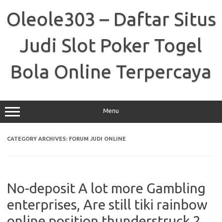
Skip
to
Oleole303 – Daftar Situs
content
Judi Slot Poker Togel
Bola Online Terpercaya
Menu
CATEGORY ARCHIVES:
FORUM JUDI ONLINE
No-deposit A lot more Gambling
enterprises, Are still tiki rainbow
online position thunderstruck 2