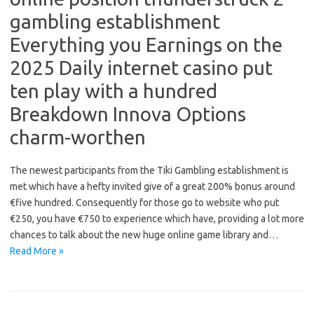
gambling establishment
Everything you Earnings on the
2025 Daily internet casino put
ten play with a hundred
Breakdown Innova Options
charm-worthen
The newest participants from the Tiki Gambling establishment is
met which have a hefty invited give of a great 200% bonus around
€five hundred. Consequently for those go to website who put
€250, you have €750 to experience which have, providing a lot more
chances to talk about the new huge online game library and…
Read More »