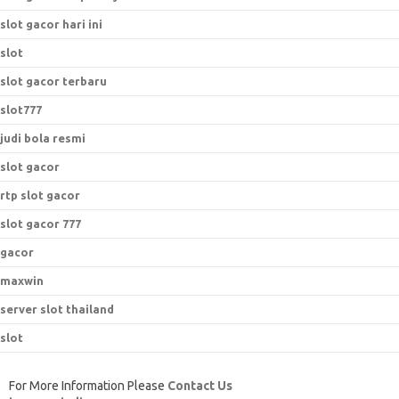
slot gacor hari ini
slot
slot gacor terbaru
slot777
judi bola resmi
slot gacor
rtp slot gacor
slot gacor 777
gacor
maxwin
server slot thailand
slot
For More Information Please
Contact Us