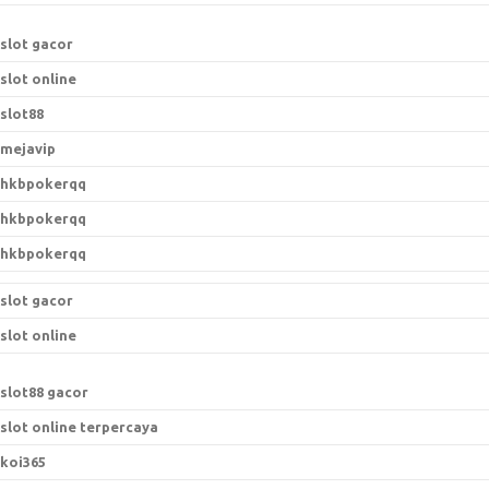
slot gacor
slot online
slot88
mejavip
hkbpokerqq
hkbpokerqq
hkbpokerqq
slot gacor
slot online
slot88 gacor
slot online terpercaya
koi365