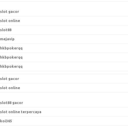
slot gacor
slot online
slot88
mejavip
hkbpokerqq
hkbpokerqq
hkbpokerqq
slot gacor
slot online
slot88 gacor
slot online terpercaya
koi365