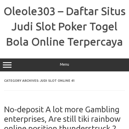
Skip
to
Oleole303 – Daftar Situs
content
Judi Slot Poker Togel
Bola Online Terpercaya
Menu
CATEGORY ARCHIVES:
JUDI SLOT ONLINE 41
No-deposit A lot more Gambling
enterprises, Are still tiki rainbow
online position thunderstruck 2