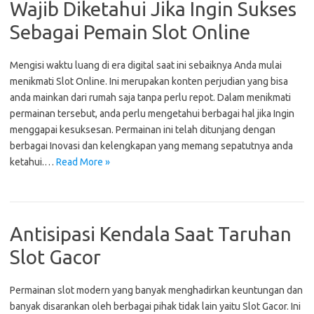
Wajib Diketahui Jika Ingin Sukses
Sebagai Pemain Slot Online
Mengisi waktu luang di era digital saat ini sebaiknya Anda mulai
menikmati Slot Online. Ini merupakan konten perjudian yang bisa
anda mainkan dari rumah saja tanpa perlu repot. Dalam menikmati
permainan tersebut, anda perlu mengetahui berbagai hal jika Ingin
menggapai kesuksesan. Permainan ini telah ditunjang dengan
berbagai Inovasi dan kelengkapan yang memang sepatutnya anda
ketahui.…
Read More »
Antisipasi Kendala Saat Taruhan
Slot Gacor
Permainan slot modern yang banyak menghadirkan keuntungan dan
banyak disarankan oleh berbagai pihak tidak lain yaitu Slot Gacor. Ini