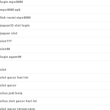
login mpo8080
mpo8080 apk
link resmi mpo8080
jaguar33 slot login
jaguar slot
slot777
slot88
login agam99
slot
slot gacor hari ini
slot gacor
situs judi bola
situs slot gacor hari ini
slot gacor terpercaya