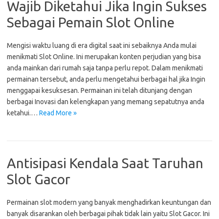
Wajib Diketahui Jika Ingin Sukses
Sebagai Pemain Slot Online
Mengisi waktu luang di era digital saat ini sebaiknya Anda mulai
menikmati Slot Online. Ini merupakan konten perjudian yang bisa
anda mainkan dari rumah saja tanpa perlu repot. Dalam menikmati
permainan tersebut, anda perlu mengetahui berbagai hal jika Ingin
menggapai kesuksesan. Permainan ini telah ditunjang dengan
berbagai Inovasi dan kelengkapan yang memang sepatutnya anda
ketahui.…
Read More »
Antisipasi Kendala Saat Taruhan
Slot Gacor
Permainan slot modern yang banyak menghadirkan keuntungan dan
banyak disarankan oleh berbagai pihak tidak lain yaitu Slot Gacor. Ini