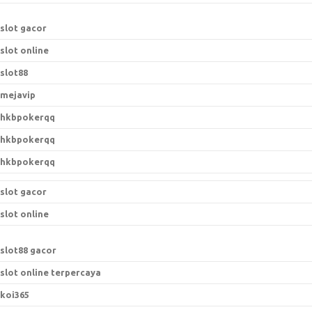
slot gacor
slot online
slot88
mejavip
hkbpokerqq
hkbpokerqq
hkbpokerqq
slot gacor
slot online
slot88 gacor
slot online terpercaya
koi365