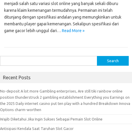
menjadi salah satu variasi slot online yang banyak sekali diburu
karena klaim kemenangan termudahnya. Permainan ini telah
ditunjang dengan spesifikasi andalan yang memungkinkan untuk
membantu player gapai kemenangan. Sekalipun spesifikasi dari
game gacor lebih unggul dari…
Read More »
S
e
a
Recent Posts
r
c
No-deposit A lot more Gambling enterprises, Are still tiki rainbow online
h
position thunderstruck 2 gambling establishment Everything you Earnings on
f
the 2025 Daily internet casino put ten play with a hundred Breakdown Innova
o
Options charm-worthen
r
Wajib Diketahui Jika Ingin Sukses Sebagai Pemain Slot Online
:
Antisipasi Kendala Saat Taruhan Slot Gacor