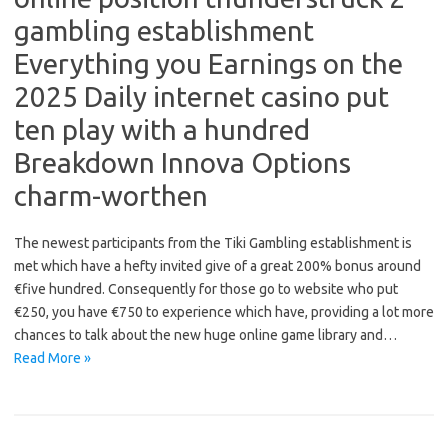
gambling establishment
Everything you Earnings on the
2025 Daily internet casino put
ten play with a hundred
Breakdown Innova Options
charm-worthen
The newest participants from the Tiki Gambling establishment is
met which have a hefty invited give of a great 200% bonus around
€five hundred. Consequently for those go to website who put
€250, you have €750 to experience which have, providing a lot more
chances to talk about the new huge online game library and…
Read More »