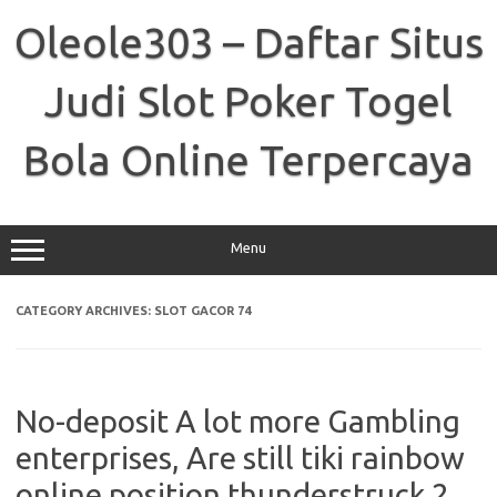
Skip
to
Oleole303 – Daftar Situs
content
Judi Slot Poker Togel
Bola Online Terpercaya
Menu
CATEGORY ARCHIVES:
SLOT GACOR 74
No-deposit A lot more Gambling
enterprises, Are still tiki rainbow
online position thunderstruck 2