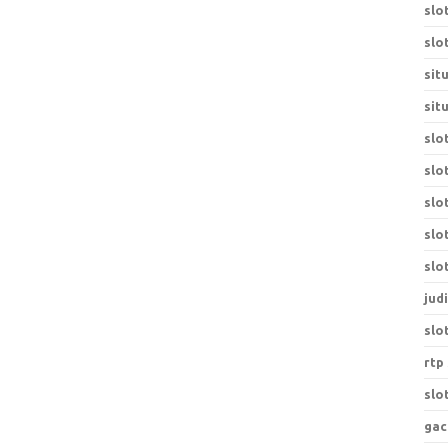
slo
slo
sit
sit
slo
slo
slo
slo
slo
jud
slo
rtp
slo
gac