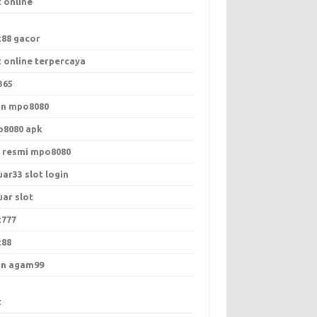
t online
t88 gacor
t online terpercaya
365
in mpo8080
8080 apk
k resmi mpo8080
uar33 slot login
uar slot
t777
t88
in agam99
t