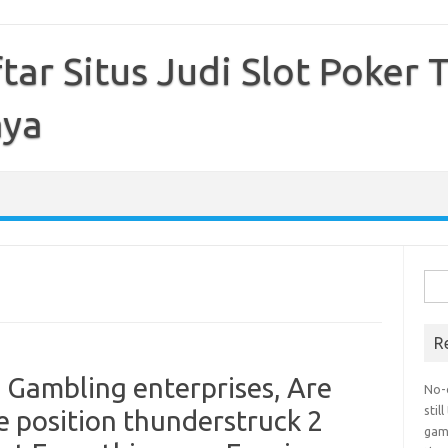
tar Situs Judi Slot Poker 
aya
Sea
for:
R
 Gambling enterprises, Are
No-
stil
ine position thunderstruck 2
gam