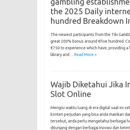
gambling establishme
the 2025 Daily interne
hundred Breakdown I
The newest participants from the Tiki Gambli
great 200% bonus around €five hundred. Co
€750 to experience which have, providing a
library and…
Read More »
Wajib Diketahui Jika 
Slot Online
Mengisi waktu luang di era digital saat ini 
konten perjudian yang bisa anda mainkan da
tersebut, anda perlu mengetahui berbagai ha
ditunjang dengan berbagai Inovasi dan kel