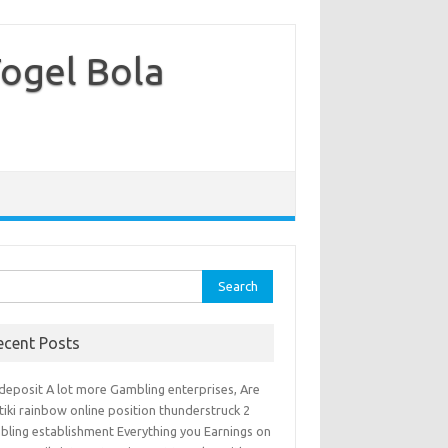
Togel Bola
rch
ecent Posts
deposit A lot more Gambling enterprises, Are
l tiki rainbow online position thunderstruck 2
bling establishment Everything you Earnings on