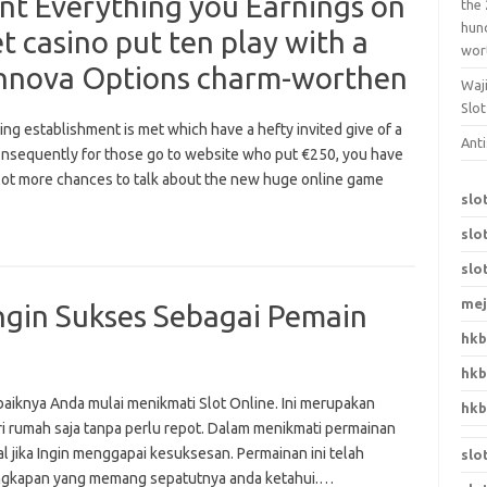
nt Everything you Earnings on
the 
hun
t casino put ten play with a
wor
nnova Options charm-worthen
Waji
Slot
ng establishment is met which have a hefty invited give of a
Ant
nsequently for those go to website who put €250, you have
 lot more chances to talk about the new huge online game
slo
slo
slo
mej
Ingin Sukses Sebagai Pemain
hk
hk
sebaiknya Anda mulai menikmati Slot Online. Ini merupakan
hk
ri rumah saja tanpa perlu repot. Dalam menikmati permainan
l jika Ingin menggapai kesuksesan. Permainan ini telah
slo
engkapan yang memang sepatutnya anda ketahui.…