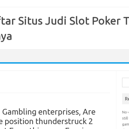
tar Situs Judi Slot Poker 
aya
Sea
for:
R
 Gambling enterprises, Are
No-
stil
ine position thunderstruck 2
gam