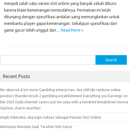
menjadi salah satu variasi slot online yang banyak sekali diburu
karena klaim kemenangan termudahnya. Permainan ini telah
ditunjang dengan spesifikasi andalan yang memungkinkan untuk
membantu player gapai kemenangan. Sekalipun spesifikasi dari
game gacor lebih unggul dari…
Read More »
S
e
a
Recent Posts
r
c
No-deposit A lot more Gambling enterprises, Are still tiki rainbow online
h
position thunderstruck 2 gambling establishment Everything you Earnings on
f
the 2025 Daily internet casino put ten play with a hundred Breakdown Innova
o
Options charm-worthen
r
Wajib Diketahui Jika Ingin Sukses Sebagai Pemain Slot Online
:
Antisipasi Kendala Saat Taruhan Slot Gacor