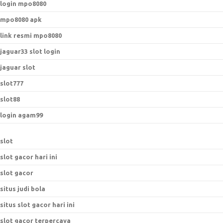
login mpo8080
mpo8080 apk
link resmi mpo8080
jaguar33 slot login
jaguar slot
slot777
slot88
login agam99
slot
slot gacor hari ini
slot gacor
situs judi bola
situs slot gacor hari ini
slot gacor terpercaya