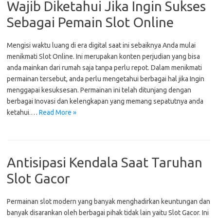
Wajib Diketahui Jika Ingin Sukses
Sebagai Pemain Slot Online
Mengisi waktu luang di era digital saat ini sebaiknya Anda mulai
menikmati Slot Online. Ini merupakan konten perjudian yang bisa
anda mainkan dari rumah saja tanpa perlu repot. Dalam menikmati
permainan tersebut, anda perlu mengetahui berbagai hal jika Ingin
menggapai kesuksesan. Permainan ini telah ditunjang dengan
berbagai Inovasi dan kelengkapan yang memang sepatutnya anda
ketahui.…
Read More »
Antisipasi Kendala Saat Taruhan
Slot Gacor
Permainan slot modern yang banyak menghadirkan keuntungan dan
banyak disarankan oleh berbagai pihak tidak lain yaitu Slot Gacor. Ini