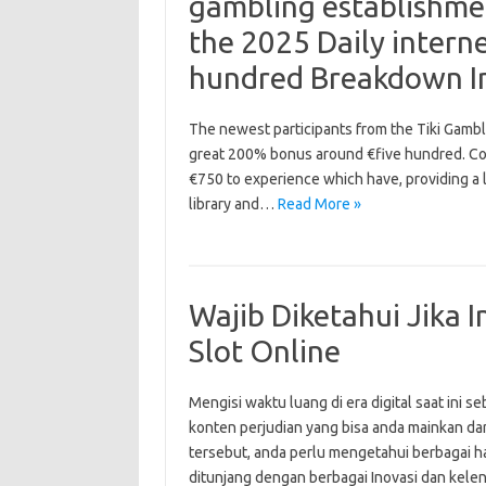
gambling establishme
the 2025 Daily interne
hundred Breakdown I
The newest participants from the Tiki Gambli
great 200% bonus around €five hundred. Co
€750 to experience which have, providing a
library and…
Read More »
Wajib Diketahui Jika 
Slot Online
Mengisi waktu luang di era digital saat ini 
konten perjudian yang bisa anda mainkan da
tersebut, anda perlu mengetahui berbagai ha
ditunjang dengan berbagai Inovasi dan kel