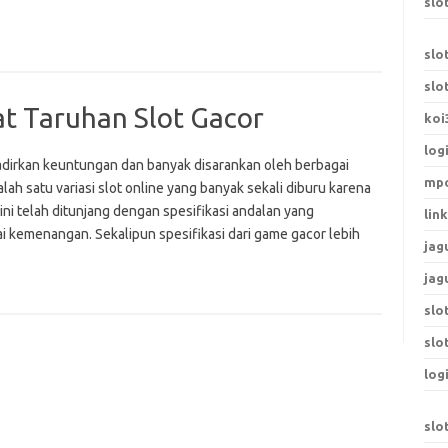
slo
slo
slo
at Taruhan Slot Gacor
koi
log
dirkan keuntungan dan banyak disarankan oleh berbagai
mpo
 salah satu variasi slot online yang banyak sekali diburu karena
i telah ditunjang dengan spesifikasi andalan yang
lin
kemenangan. Sekalipun spesifikasi dari game gacor lebih
jag
jag
slo
slo
log
slo