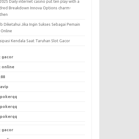
2025 Daily internet casino put ten play with a
dred Breakdown Innova Options charm-
then
b Diketahui Jika Ingin Sukses Sebagai Pemain
 Online
isipasi Kendala Saat Taruhan Slot Gacor
t gacor
t online
t88
avip
bpokerqq
bpokerqq
bpokerqq
t gacor