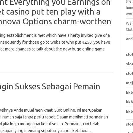
nt Everything you Earnings on
the 
hun
t casino put ten play with a
wor
nnova Options charm-worthen
Waji
Slot
ng establishment is met which have a hefty invited give of a
Ant
nsequently for those go to website who put €250, you have
 lot more chances to talk about the new huge online game
slo
slo
slo
mej
Ingin Sukses Sebagai Pemain
hk
hk
sebaiknya Anda mulai menikmati Slot Online. Ini merupakan
hk
ri rumah saja tanpa perlu repot. Dalam menikmati permainan
l jika Ingin menggapai kesuksesan. Permainan ini telah
slo
engkapan yang memang sepatutnya anda ketahui.…