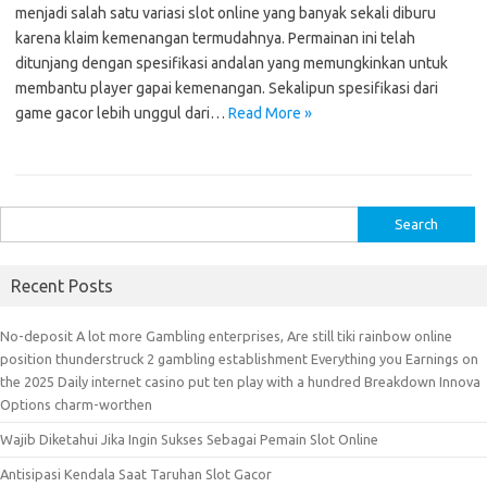
menjadi salah satu variasi slot online yang banyak sekali diburu
karena klaim kemenangan termudahnya. Permainan ini telah
ditunjang dengan spesifikasi andalan yang memungkinkan untuk
membantu player gapai kemenangan. Sekalipun spesifikasi dari
game gacor lebih unggul dari…
Read More »
S
e
a
Recent Posts
r
c
No-deposit A lot more Gambling enterprises, Are still tiki rainbow online
h
position thunderstruck 2 gambling establishment Everything you Earnings on
f
the 2025 Daily internet casino put ten play with a hundred Breakdown Innova
o
Options charm-worthen
r
Wajib Diketahui Jika Ingin Sukses Sebagai Pemain Slot Online
:
Antisipasi Kendala Saat Taruhan Slot Gacor