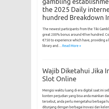
gambling establishme
the 2025 Daily interne
hundred Breakdown I
The newest participants from the Tiki Gambli
great 200% bonus around €five hundred. Co
€750 to experience which have, providing a
library and…
Read More »
Wajib Diketahui Jika 
Slot Online
Mengisi waktu luang di era digital saat ini 
konten perjudian yang bisa anda mainkan da
tersebut, anda perlu mengetahui berbagai ha
ditunjang dengan berbagai Inovasi dan kel