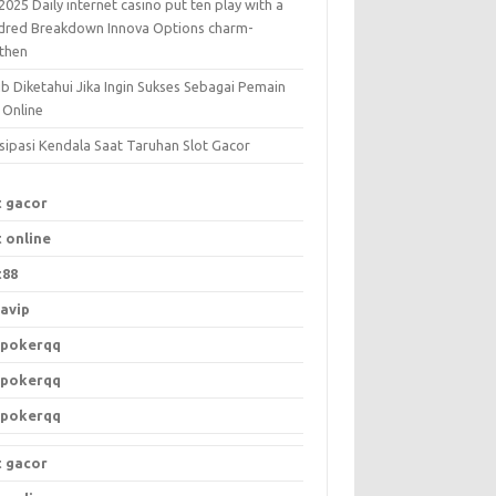
2025 Daily internet casino put ten play with a
dred Breakdown Innova Options charm-
then
b Diketahui Jika Ingin Sukses Sebagai Pemain
 Online
isipasi Kendala Saat Taruhan Slot Gacor
t gacor
t online
t88
avip
bpokerqq
bpokerqq
bpokerqq
t gacor