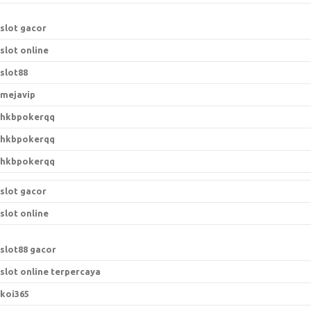
slot gacor
slot online
slot88
mejavip
hkbpokerqq
hkbpokerqq
hkbpokerqq
slot gacor
slot online
slot88 gacor
slot online terpercaya
koi365