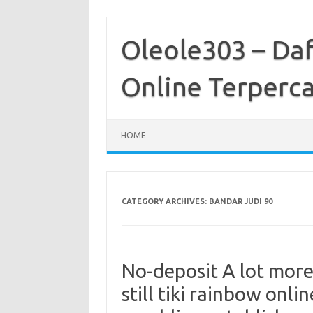
Skip
to
content
Oleole303 – Daf
Online Terperc
HOME
CATEGORY ARCHIVES:
BANDAR JUDI 90
No-deposit A lot more
still tiki rainbow onl