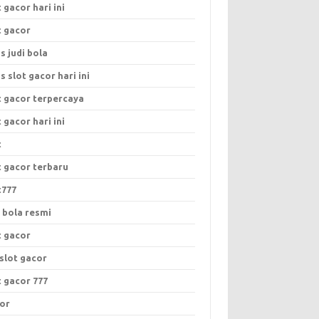
t gacor hari ini
t gacor
us judi bola
us slot gacor hari ini
t gacor terpercaya
t gacor hari ini
t
t gacor terbaru
t777
i bola resmi
t gacor
 slot gacor
t gacor 777
or