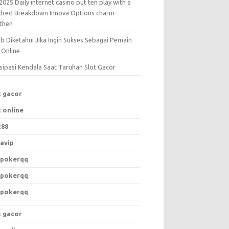
2025 Daily internet casino put ten play with a
dred Breakdown Innova Options charm-
then
b Diketahui Jika Ingin Sukses Sebagai Pemain
 Online
isipasi Kendala Saat Taruhan Slot Gacor
t gacor
t online
t88
avip
bpokerqq
bpokerqq
bpokerqq
t gacor