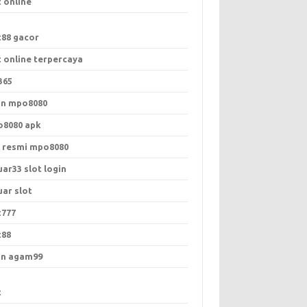
t online
t88 gacor
t online terpercaya
365
in mpo8080
8080 apk
k resmi mpo8080
uar33 slot login
uar slot
t777
t88
in agam99
t