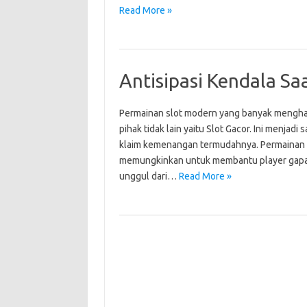
Read More »
Antisipasi Kendala Sa
Permainan slot modern yang banyak mengha
pihak tidak lain yaitu Slot Gacor. Ini menjadi
klaim kemenangan termudahnya. Permainan in
memungkinkan untuk membantu player gapai 
unggul dari…
Read More »