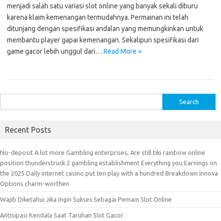
menjadi salah satu variasi slot online yang banyak sekali diburu
karena klaim kemenangan termudahnya. Permainan ini telah
ditunjang dengan spesifikasi andalan yang memungkinkan untuk
membantu player gapai kemenangan. Sekalipun spesifikasi dari
game gacor lebih unggul dari…
Read More »
S
e
a
Recent Posts
r
c
No-deposit A lot more Gambling enterprises, Are still tiki rainbow online
h
position thunderstruck 2 gambling establishment Everything you Earnings on
f
the 2025 Daily internet casino put ten play with a hundred Breakdown Innova
o
Options charm-worthen
r
Wajib Diketahui Jika Ingin Sukses Sebagai Pemain Slot Online
:
Antisipasi Kendala Saat Taruhan Slot Gacor