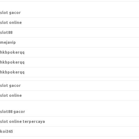
slot gacor
slot online
slot88
mejavip
hkbpokerqq
hkbpokerqq
hkbpokerqq
slot gacor
slot online
slot88 gacor
slot online terpercaya
koi365