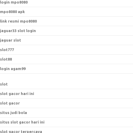
login mpo8080
mpo8080 apk
link resmi mpo8080
jaguar33 slot login
jaguar slot
slot777
slot88
login agam99
slot
slot gacor hari ini
slot gacor
situs judi bola
situs slot gacor hari ini
slot gacor terpercaya