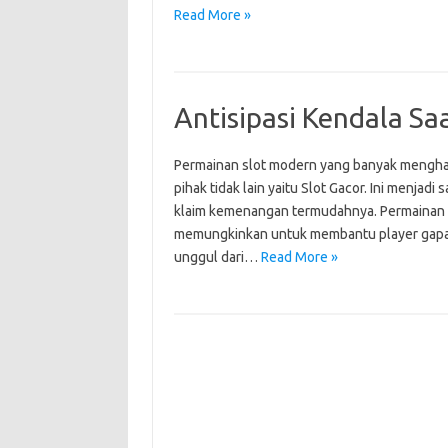
Read More »
Antisipasi Kendala Sa
Permainan slot modern yang banyak mengha
pihak tidak lain yaitu Slot Gacor. Ini menjadi
klaim kemenangan termudahnya. Permainan in
memungkinkan untuk membantu player gapai 
unggul dari…
Read More »