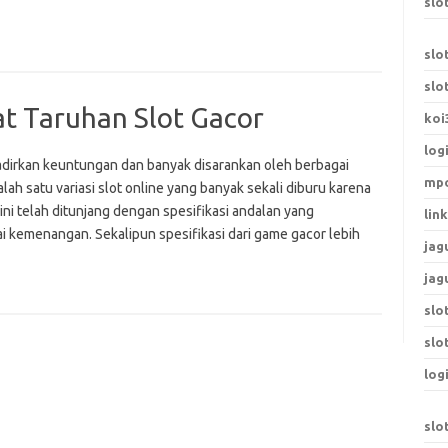
slo
slo
slo
at Taruhan Slot Gacor
koi
log
dirkan keuntungan dan banyak disarankan oleh berbagai
mpo
 salah satu variasi slot online yang banyak sekali diburu karena
i telah ditunjang dengan spesifikasi andalan yang
lin
kemenangan. Sekalipun spesifikasi dari game gacor lebih
jag
jag
slo
slo
log
slo