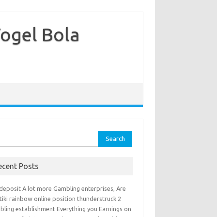
Togel Bola
rch
ecent Posts
deposit A lot more Gambling enterprises, Are
l tiki rainbow online position thunderstruck 2
bling establishment Everything you Earnings on