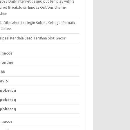
2025 Daily internet casino put ten play with a
dred Breakdown Innova Options charm-
then
b Diketahui Jika Ingin Sukses Sebagai Pemain
 Online
isipasi Kendala Saat Taruhan Slot Gacor
t gacor
t online
t88
avip
bpokerqq
bpokerqq
bpokerqq
t gacor