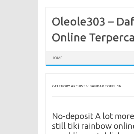
Skip
to
content
Oleole303 – Daf
Online Terperc
HOME
CATEGORY ARCHIVES:
BANDAR TOGEL 16
No-deposit A lot more
still tiki rainbow onl