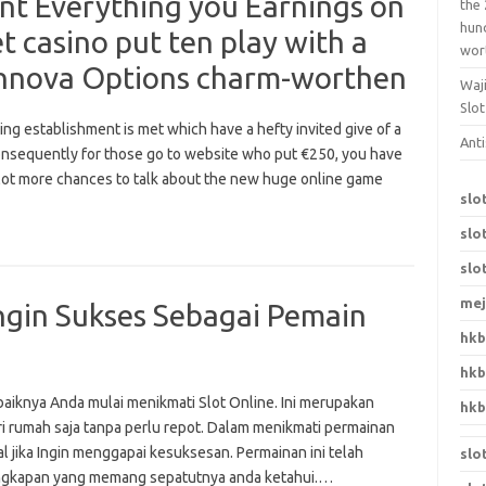
nt Everything you Earnings on
the 
hun
t casino put ten play with a
wor
nnova Options charm-worthen
Waji
Slot
ng establishment is met which have a hefty invited give of a
Ant
nsequently for those go to website who put €250, you have
 lot more chances to talk about the new huge online game
slo
slo
slo
mej
Ingin Sukses Sebagai Pemain
hk
hk
sebaiknya Anda mulai menikmati Slot Online. Ini merupakan
hk
ri rumah saja tanpa perlu repot. Dalam menikmati permainan
l jika Ingin menggapai kesuksesan. Permainan ini telah
slo
engkapan yang memang sepatutnya anda ketahui.…