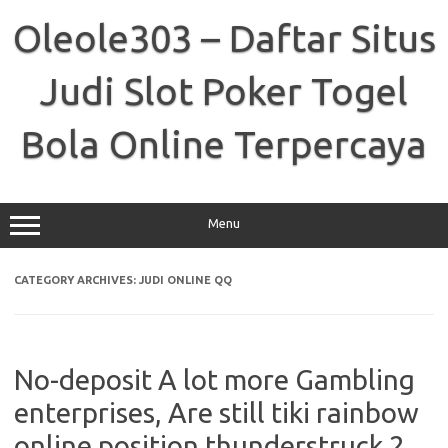
Skip
to
Oleole303 – Daftar Situs
content
Judi Slot Poker Togel
Bola Online Terpercaya
Menu
CATEGORY ARCHIVES:
JUDI ONLINE QQ
No-deposit A lot more Gambling
enterprises, Are still tiki rainbow
online position thunderstruck 2