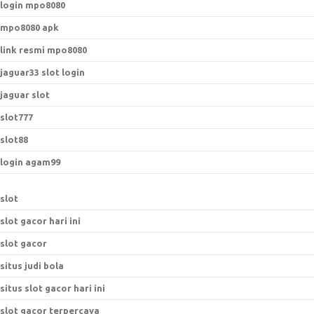
login mpo8080
mpo8080 apk
link resmi mpo8080
jaguar33 slot login
jaguar slot
slot777
slot88
login agam99
slot
slot gacor hari ini
slot gacor
situs judi bola
situs slot gacor hari ini
slot gacor terpercaya