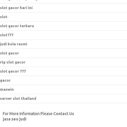
slot gacor hari ini
slot
slot gacor terbaru
slot777
judi bola resmi
slot gacor
rtp slot gacor
slot gacor 777
gacor
maxwin
server slot thailand
For More Information Please
Contact Us
jasa seo judi