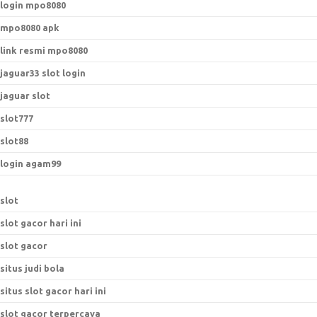
login mpo8080
mpo8080 apk
link resmi mpo8080
jaguar33 slot login
jaguar slot
slot777
slot88
login agam99
slot
slot gacor hari ini
slot gacor
situs judi bola
situs slot gacor hari ini
slot gacor terpercaya