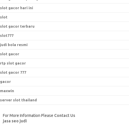
slot gacor hari ini
slot
slot gacor terbaru
slot777
judi bola resmi
slot gacor
rtp slot gacor
slot gacor 777
gacor
maxwin
server slot thailand
For More Information Please
Contact Us
jasa seo judi