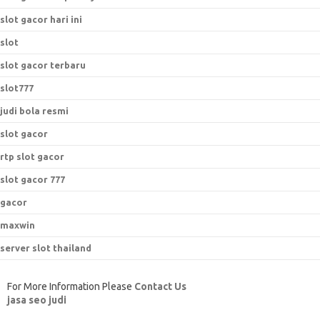
slot gacor hari ini
slot
slot gacor terbaru
slot777
judi bola resmi
slot gacor
rtp slot gacor
slot gacor 777
gacor
maxwin
server slot thailand
For More Information Please
Contact Us
jasa seo judi