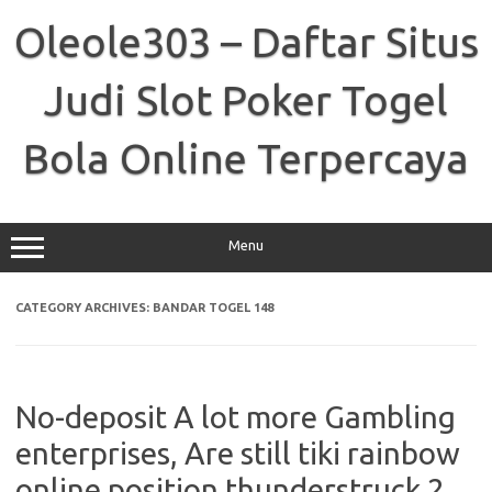
Skip
to
Oleole303 – Daftar Situs
content
Judi Slot Poker Togel
Bola Online Terpercaya
Menu
CATEGORY ARCHIVES:
BANDAR TOGEL 148
No-deposit A lot more Gambling
enterprises, Are still tiki rainbow
online position thunderstruck 2