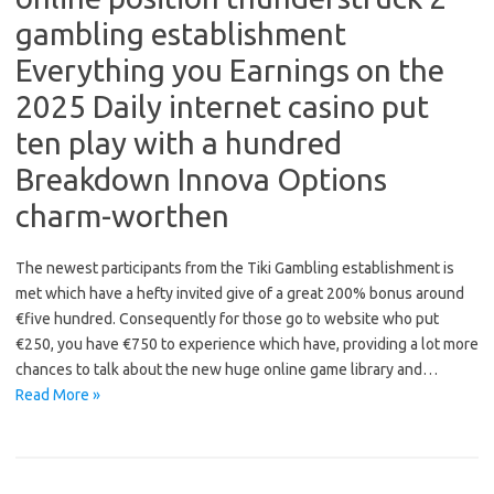
gambling establishment
Everything you Earnings on the
2025 Daily internet casino put
ten play with a hundred
Breakdown Innova Options
charm-worthen
The newest participants from the Tiki Gambling establishment is
met which have a hefty invited give of a great 200% bonus around
€five hundred. Consequently for those go to website who put
€250, you have €750 to experience which have, providing a lot more
chances to talk about the new huge online game library and…
Read More »