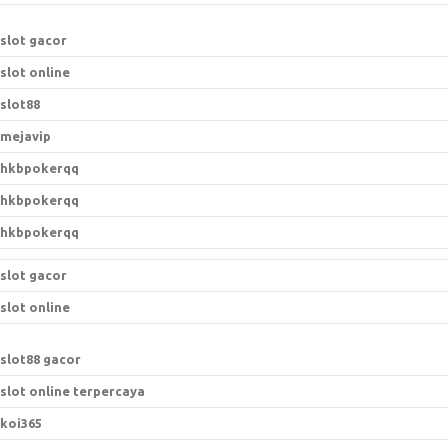
slot gacor
slot online
slot88
mejavip
hkbpokerqq
hkbpokerqq
hkbpokerqq
slot gacor
slot online
slot88 gacor
slot online terpercaya
koi365