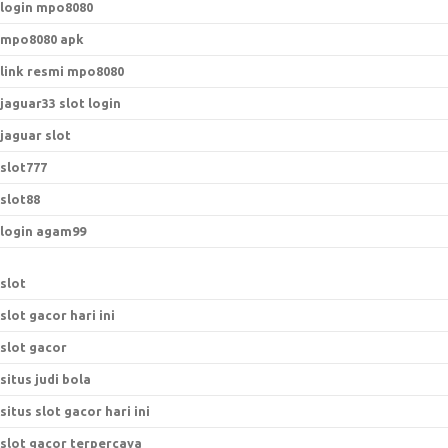
login mpo8080
mpo8080 apk
link resmi mpo8080
jaguar33 slot login
jaguar slot
slot777
slot88
login agam99
slot
slot gacor hari ini
slot gacor
situs judi bola
situs slot gacor hari ini
slot gacor terpercaya