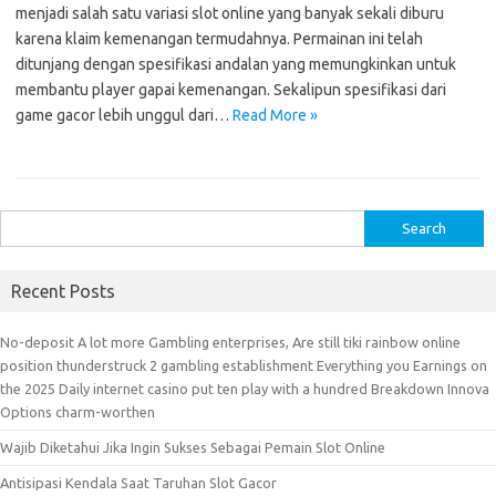
menjadi salah satu variasi slot online yang banyak sekali diburu
karena klaim kemenangan termudahnya. Permainan ini telah
ditunjang dengan spesifikasi andalan yang memungkinkan untuk
membantu player gapai kemenangan. Sekalipun spesifikasi dari
game gacor lebih unggul dari…
Read More »
S
e
a
Recent Posts
r
c
No-deposit A lot more Gambling enterprises, Are still tiki rainbow online
h
position thunderstruck 2 gambling establishment Everything you Earnings on
f
the 2025 Daily internet casino put ten play with a hundred Breakdown Innova
o
Options charm-worthen
r
Wajib Diketahui Jika Ingin Sukses Sebagai Pemain Slot Online
:
Antisipasi Kendala Saat Taruhan Slot Gacor