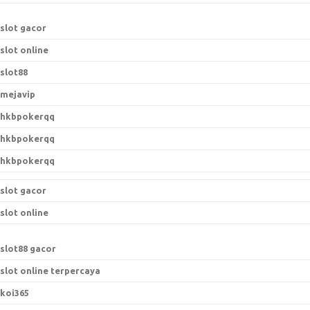
slot gacor
slot online
slot88
mejavip
hkbpokerqq
hkbpokerqq
hkbpokerqq
slot gacor
slot online
slot88 gacor
slot online terpercaya
koi365