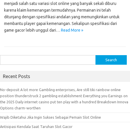
menjadi salah satu variasi slot online yang banyak sekali diburu
karena klaim kemenangan termudahnya. Permainan ini telah
ditunjang dengan spesifikasi andalan yang memungkinkan untuk
membantu player gapai kemenangan. Sekalipun spesifikasi dari
game gacor lebih unggul dari…
Read More »
S
e
a
Recent Posts
r
c
No-deposit A lot more Gambling enterprises, Are still tiki rainbow online
h
position thunderstruck 2 gambling establishment Everything you Earnings on
f
the 2025 Daily internet casino put ten play with a hundred Breakdown Innova
o
Options charm-worthen
r
Wajib Diketahui Jika Ingin Sukses Sebagai Pemain Slot Online
:
Antisipasi Kendala Saat Taruhan Slot Gacor